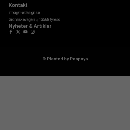
Kontakt
Info@rl-eldesign.se
Grönsiskevägen 5, 13568 tyresö
Nyheter & Artiklar​
© Planted by Paapaya