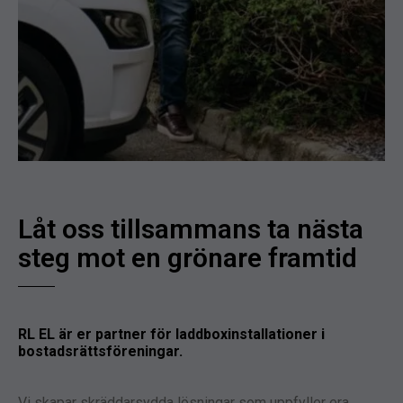
Låt oss tillsammans ta nästa
steg mot en grönare framtid​
RL EL är er partner för laddboxinstallationer i
bostadsrättsföreningar.
Vi skapar skräddarsydda lösningar som uppfyller era