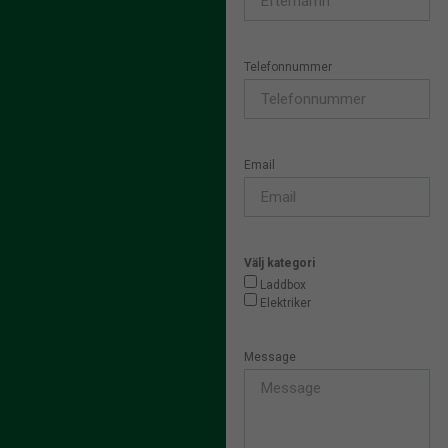
Telefonnummer
Email
Välj kategori
Laddbox
Elektriker
Message